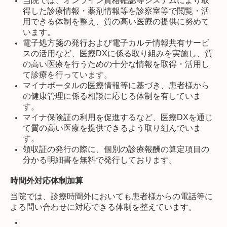
当院では、オンライン資格確認等システムにより取
得した診療情報・薬剤情報等を診察室等で閲覧・活
用できる体制を整え、質の高い医療の提供に努めて
います。
電子処方箋の発行および電子カルテ情報共有サービ
スの活用など、医療DXに係る取り組みを実施し、質
の高い医療を行うための十分な情報を取得・活用し
て診療を行っています。
マイナポータルの医療情報等に基づき、患者様から
の健康管理に係る相談に応じる体制を有していま
す。
マイナ保険証の利用を促進するなど、医療DXを通じ
て質の高い医療を提供できるよう取り組んでいま
す。
領収証の発行の際に、個別の診療報酬の算定項目の
分かる明細書を無料で発行しております。
時間外対応体制加算
当院では、診療時間外においても患者様からの電話等に
よる問い合わせに対応できる体制を整えています。