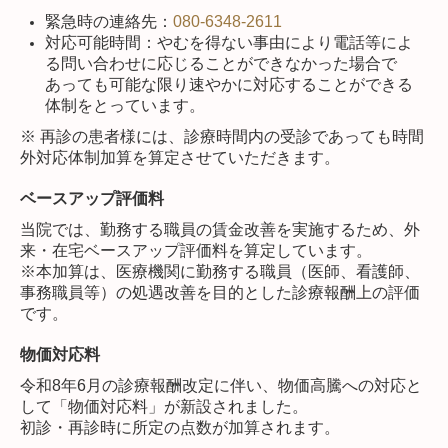
緊急時の連絡先：
080-6348-2611
対応可能時間：
やむを得ない事由により電話等によ
る問い合わせに応じることができなかった場合で
あっても可能な限り速やかに対応することができる
体制をとっています。
※ 再診の患者様には、診療時間内の受診であっても時間
外対応体制加算を算定させていただきます。
ベースアップ評価料
当院では、勤務する職員の賃金改善を実施するため、外
来・在宅ベースアップ評価料を算定しています。
※本加算は、医療機関に勤務する職員（医師、看護師、
事務職員等）の処遇改善を目的とした診療報酬上の評価
です。
物価対応料
令和8年6月の診療報酬改定に伴い、物価高騰への対応と
して「物価対応料」が新設されました。
初診・再診時に所定の点数が加算されます。