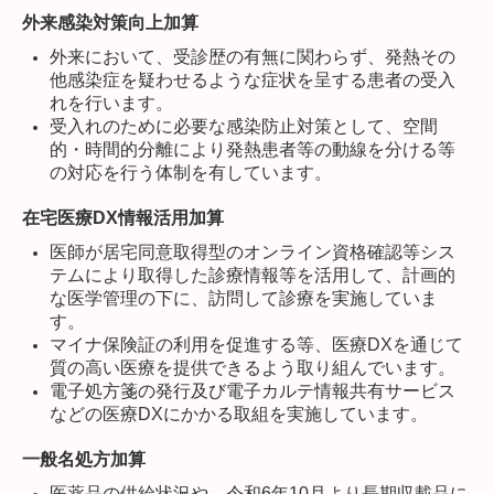
外来感染対策向上加算
外来において、受診歴の有無に関わらず、発熱その
他感染症を疑わせるような症状を呈する患者の受入
れを行います。
受入れのために必要な感染防止対策として、空間
的・時間的分離により発熱患者等の動線を分ける等
の対応を行う体制を有しています。
在宅医療DX情報活用加算
医師が居宅同意取得型のオンライン資格確認等シス
テムにより取得した診療情報等を活用して、計画的
な医学管理の下に、訪問して診療を実施していま
す。
マイナ保険証の利用を促進する等、医療DXを通じて
質の高い医療を提供できるよう取り組んでいます。
電子処方箋の発行及び電子カルテ情報共有サービス
などの医療DXにかかる取組を実施しています。
一般名処方加算
医薬品の供給状況や、令和6年10月より長期収載品に