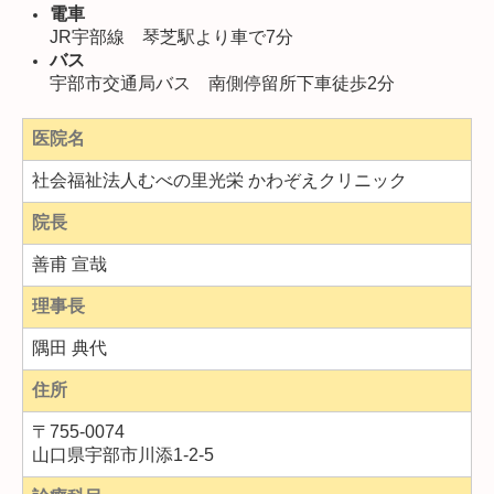
電車
JR宇部線 琴芝駅より車で7分
バス
宇部市交通局バス 南側停留所下車徒歩2分
医院名
社会福祉法人むべの里光栄 かわぞえクリニック
院長
善甫 宣哉
理事長
隅田 典代
住所
〒
755-0074
山口県宇部市川添1-2-5