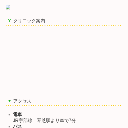
クリニック案内
アクセス
電車
JR宇部線 琴芝駅より車で7分
バス