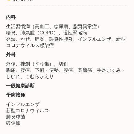
内科
生活習慣病（高血圧、糖尿病、脂質異常症）
喘息、肺気腫（COPD）、慢性腎臓病
発熱、かぜ、肺炎、誤嚥性肺炎、インフルエンザ、新型
コロナウィルス感染症
外科
外傷、挫創（すり傷）、切創
胸痛、腹痛、下痢・便秘、腰痛、関節痛、手足むくみ・
しびれ、こむらがえり
一般健康診断
予防接種
インフルエンザ
新型コロナウィルス
肺炎球菌
破傷風