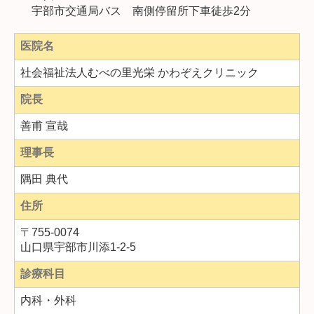
宇部市交通局バス 南側停留所下車徒歩2分
医院名
社会福祉法人むべの里光栄 かわぞえクリニック
院長
善甫 宣哉
理事長
隅田 典代
住所
〒
755-0074
山口県宇部市川添1-2-5
診療科目
内科・外科