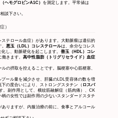
C
（ヘモグロビン
A1C
）
を測定します。平常値は
ご相談下さい。
症）
レステロール血症）があります。大動脈瘤は遺伝的
す。
悪玉（
LDL
）コレステロール
は、余分なコレス
性化し、動脈硬化を起こします。
善玉（
HDL
）コレ
に働きます。
高中性脂肪（トリグリセライド）血症
ルの摂取を控えることです。脳梗塞や心筋梗塞、
ルプール量を減少させ、肝臓の
LDL
受容体の数を増
低下の度合いにより、ストロングスタチン（
ロスバ
す。副作用として、横紋筋融解症（筋肉痛）、
CK
小柄の女性では副作用の少ないスタンダードスタチ
がありますが、内服治療の前に、食事とアルコール
慮せずご相談下さい。