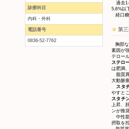
過去
1
診療科目
5.6%
以
経口
内科・外科
第三
電話番号
0836-52-7762
胸部
素因が
テロー
ステロ
は肥満
脂質異
大動脈
スタ
やすと
スタチ
上昇、
ンが推
中性脂
摂取を
脂質